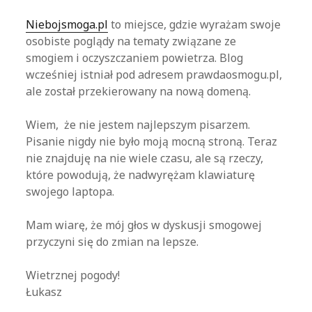
Niebojsmoga.pl
to miejsce, gdzie wyrażam swoje
osobiste poglądy na tematy związane ze
smogiem i oczyszczaniem powietrza. Blog
wcześniej istniał pod adresem prawdaosmogu.pl,
ale został przekierowany na nową domeną.
Wiem, że nie jestem najlepszym pisarzem.
Pisanie nigdy nie było moją mocną stroną. Teraz
nie znajduję na nie wiele czasu, ale są rzeczy,
które powodują, że nadwyrężam klawiaturę
swojego laptopa.
Mam wiarę, że mój głos w dyskusji smogowej
przyczyni się do zmian na lepsze.
Wietrznej pogody!
Łukasz