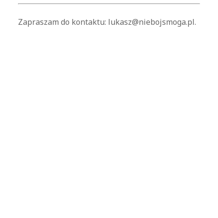
Zapraszam do kontaktu: lukasz@niebojsmoga.pl.