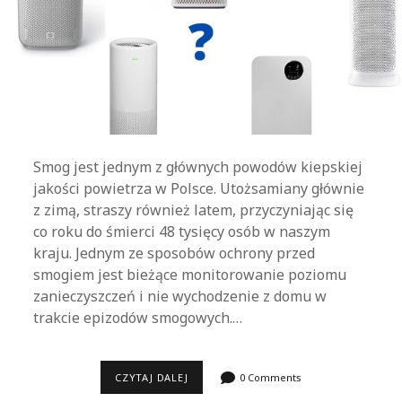
Smog jest jednym z głównych powodów kiepskiej
jakości powietrza w Polsce. Utożsamiany głównie
z zimą, straszy również latem, przyczyniając się
co roku do śmierci 48 tysięcy osób w naszym
kraju. Jednym ze sposobów ochrony przed
smogiem jest bieżące monitorowanie poziomu
zanieczyszczeń i nie wychodzenie z domu w
trakcie epizodów smogowych.…
RANKING
CZYTAJ DALEJ
0 Comments
OCZYSZCZACZY